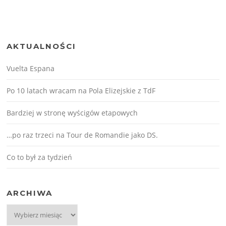
AKTUALNOŚCI
Vuelta Espana
Po 10 latach wracam na Pola Elizejskie z TdF
Bardziej w stronę wyścigów etapowych
…po raz trzeci na Tour de Romandie jako DS.
Co to był za tydzień
ARCHIWA
Archiwa