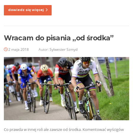
dowiedz się więcej
Wracam do pisania „od środka”
2 maja 2018
Autor:
Sylwester Szmyd
Co prawda w innej roli ale zawsze od środka. Komentować wyścigów