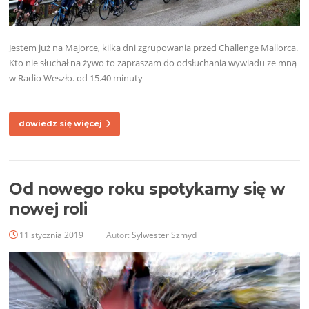
Jestem już na Majorce, kilka dni zgrupowania przed Challenge Mallorca.
Kto nie słuchał na żywo to zapraszam do odsłuchania wywiadu ze mną
w Radio Weszło. od 15.40 minuty
dowiedz się więcej
Od nowego roku spotykamy się w
nowej roli
11 stycznia 2019
Autor:
Sylwester Szmyd