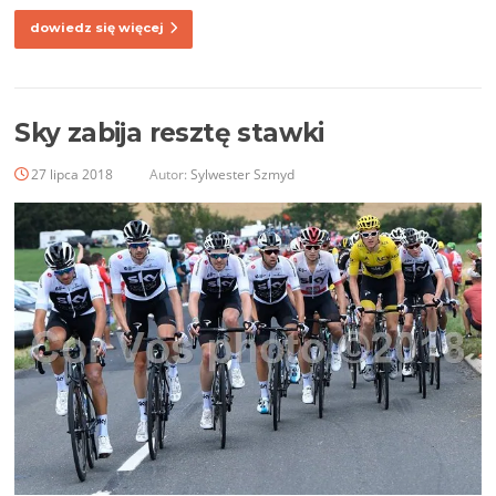
dowiedz się więcej
Sky zabija resztę stawki
27 lipca 2018
Autor:
Sylwester Szmyd