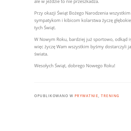
ale w jeździe to nie przeszkadza.
Przy okazji Świąt Bożego Narodzenia wszystkim 
sympatykom i kibicom kolarstwa życzę głębokie
tych Świąt.
W Nowym Roku, bardziej już sportowo, odkąd ist
więc życzę Wam wszystkim byśmy dostarczyli ja
świata.
Wesołych Świąt, dobrego Nowego Roku!
OPUBLIKOWANO W
PRYWATNIE
,
TRENING