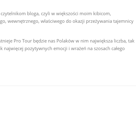
czytelnikom bloga, czyli w większości moim kibicom,
go, wewnętrznego, właściwego do okazji przeżywania tajemnicy
nieje Pro Tour będzie nas Polaków w nim największa liczba, tak
k najwięcej pozytywnych emocji i wrażeń na szosach całego