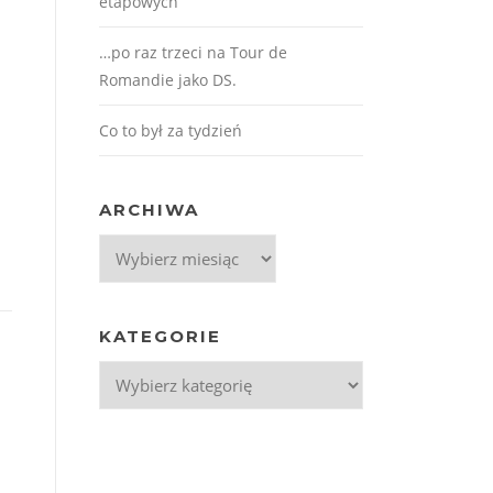
etapowych
…po raz trzeci na Tour de
Romandie jako DS.
Co to był za tydzień
ARCHIWA
Archiwa
KATEGORIE
Kategorie