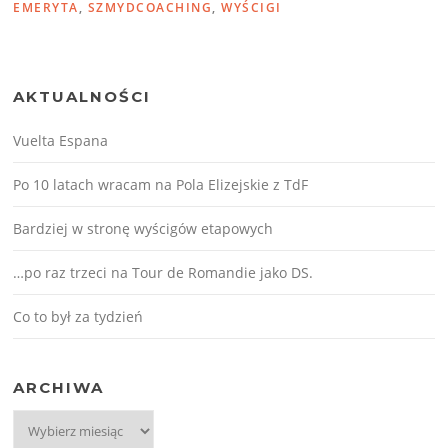
EMERYTA
,
SZMYDCOACHING
,
WYŚCIGI
AKTUALNOŚCI
Vuelta Espana
Po 10 latach wracam na Pola Elizejskie z TdF
Bardziej w stronę wyścigów etapowych
…po raz trzeci na Tour de Romandie jako DS.
Co to był za tydzień
ARCHIWA
Archiwa