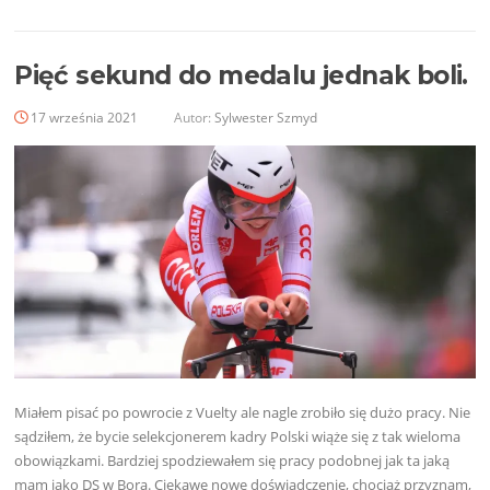
Pięć sekund do medalu jednak boli.
17 września 2021
Autor:
Sylwester Szmyd
Miałem pisać po powrocie z Vuelty ale nagle zrobiło się dużo pracy. Nie
sądziłem, że bycie selekcjonerem kadry Polski wiąże się z tak wieloma
obowiązkami. Bardziej spodziewałem się pracy podobnej jak ta jaką
mam jako DS w Bora. Ciekawe nowe doświadczenie, chociaż przyznam,