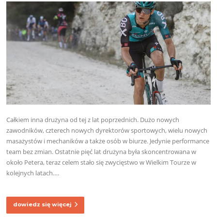
Całkiem inna drużyna od tej z lat poprzednich. Dużo nowych
zawodników, czterech nowych dyrektorów sportowych, wielu nowych
masażystów i mechaników a także osób w biurze. Jedynie performance
team bez zmian. Ostatnie pięć lat drużyna była skoncentrowana w
około Petera, teraz celem stało się zwycięstwo w Wielkim Tourze w
kolejnych latach….
dowiedz się więcej