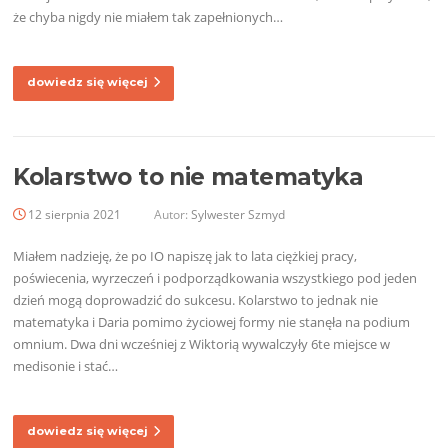
że chyba nigdy nie miałem tak zapełnionych…
dowiedz się więcej
Kolarstwo to nie matematyka
12 sierpnia 2021
Autor:
Sylwester Szmyd
Miałem nadzieję, że po IO napiszę jak to lata ciężkiej pracy,
poświecenia, wyrzeczeń i podporządkowania wszystkiego pod jeden
dzień mogą doprowadzić do sukcesu. Kolarstwo to jednak nie
matematyka i Daria pomimo życiowej formy nie stanęła na podium
omnium. Dwa dni wcześniej z Wiktorią wywalczyły 6te miejsce w
medisonie i stać…
dowiedz się więcej