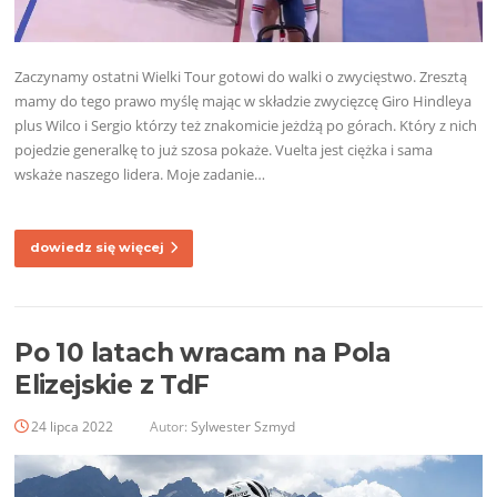
Zaczynamy ostatni Wielki Tour gotowi do walki o zwycięstwo. Zresztą
mamy do tego prawo myślę mając w składzie zwycięzcę Giro Hindleya
plus Wilco i Sergio którzy też znakomicie jeżdżą po górach. Który z nich
pojedzie generalkę to już szosa pokaże. Vuelta jest ciężka i sama
wskaże naszego lidera. Moje zadanie…
dowiedz się więcej
Po 10 latach wracam na Pola
Elizejskie z TdF
24 lipca 2022
Autor:
Sylwester Szmyd