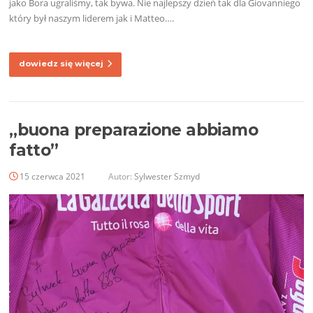
jako Bora ugraliśmy, tak bywa. Nie najlepszy dzień tak dla Giovanniego
który był naszym liderem jak i Matteo….
dowiedz się więcej
„buona preparazione abbiamo
fatto”
15 czerwca 2021
Autor:
Sylwester Szmyd