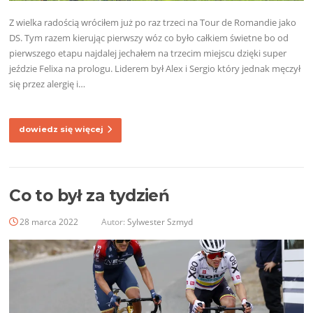
Z wielka radością wróciłem już po raz trzeci na Tour de Romandie jako
DS. Tym razem kierując pierwszy wóz co było całkiem świetne bo od
pierwszego etapu najdalej jechałem na trzecim miejscu dzięki super
jeździe Felixa na prologu. Liderem był Alex i Sergio który jednak męczył
się przez alergię i…
dowiedz się więcej
Co to był za tydzień
28 marca 2022
Autor:
Sylwester Szmyd