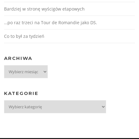
Bardziej w stronę wyścigów etapowych
…po raz trzeci na Tour de Romandie jako DS.
Co to był za tydzień
ARCHIWA
Archiwa
KATEGORIE
Kategorie