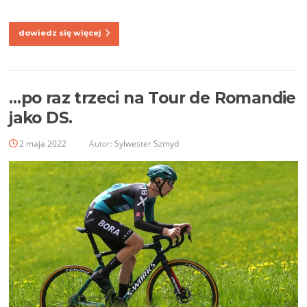
dowiedz się więcej
…po raz trzeci na Tour de Romandie
jako DS.
2 maja 2022
Autor:
Sylwester Szmyd