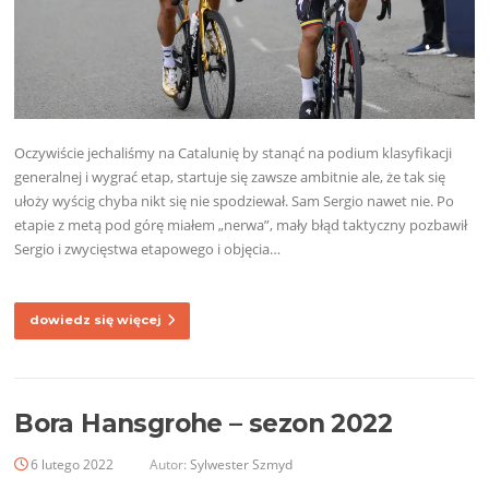
Oczywiście jechaliśmy na Catalunię by stanąć na podium klasyfikacji
generalnej i wygrać etap, startuje się zawsze ambitnie ale, że tak się
ułoży wyścig chyba nikt się nie spodziewał. Sam Sergio nawet nie. Po
etapie z metą pod górę miałem „nerwa”, mały błąd taktyczny pozbawił
Sergio i zwycięstwa etapowego i objęcia…
dowiedz się więcej
Bora Hansgrohe – sezon 2022
6 lutego 2022
Autor:
Sylwester Szmyd