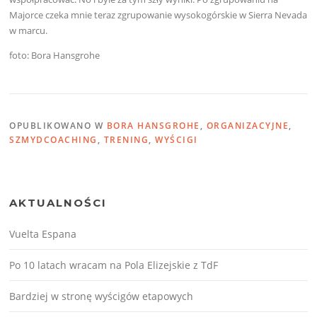
Majorce czeka mnie teraz zgrupowanie wysokogórskie w Sierra Nevada
w marcu.
foto: Bora Hansgrohe
OPUBLIKOWANO W
BORA HANSGROHE
,
ORGANIZACYJNE
,
SZMYDCOACHING
,
TRENING
,
WYŚCIGI
AKTUALNOŚCI
Vuelta Espana
Po 10 latach wracam na Pola Elizejskie z TdF
Bardziej w stronę wyścigów etapowych