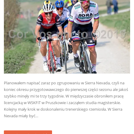
Planowałem napisać zaraz po zgrupowaniu w Sierra Nevada, czyli na
koniec okresu przygotowawczego do pierwszej części sezonu ale jakoś
szybko minęły mi te trzy tygodnie. W międzyczasie obroniłem pracę
licencjacką w WSKFiT w Pruszkowie i zacząłem studia magisterskie.
Kolejny mały krok w doskonaleniu trenerskiego rzemiosła. W Sierra
Nevada miały być…