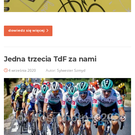
dowiedz się więcej
Jedna trzecia TdF za nami
4 września 2020
Autor:
Sylwester Szmyd