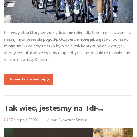
Pierwszy etap który był zdecydowanie celem dla Petera nie poszedł po
naszej myśli przez złą pogodę. Oczywiście lepiej jak się stało, bo leżało
minimum 50 kolarzy i ciężko było dalej tak kontynuować. Z drugiej
strony jednak dobrze było by etap odbył się normalnie co dawało nam
szanse na walkę. Kolejne…
dowiedz się więcej
Tak wiec, jesteśmy na TdF…
27 sierpnia 2020
Autor:
Sylwester Szmyd