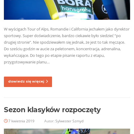
W wyścigach Tour of Alps, Romandie i California jechałem jako dyrektor
sportowy. Super doświadczenie, bardzo ciekawie było siedzieć “po
drugiej stronie”. Nie spodziewałem się jednak, że jest to tak męczące.
Do sześciu godzin w aucie za peletonem, koncentracja, adrenalina,
wykańczające. Do tego po etapie pisanie raportu z etapu,
przygotowywanie planu…
dowiedz się więcej
Sezon klasyków rozpoczęty
7 kwietnia 2019
Autor:
Sylwester Szmyd