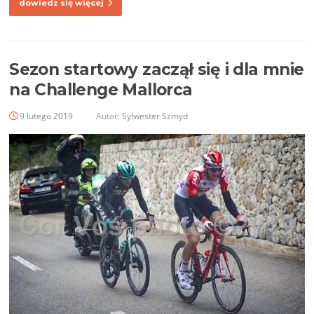
dowiedz się więcej
Sezon startowy zaczął się i dla mnie
na Challenge Mallorca
9 lutego 2019
Autor:
Sylwester Szmyd