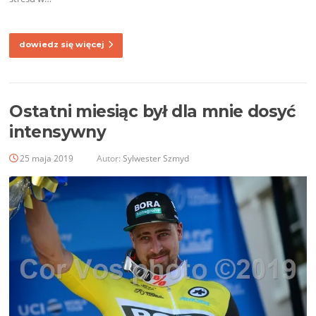
dowiedz się więcej
Ostatni miesiąc był dla mnie dosyć
intensywny
25 maja 2019
Autor:
Sylwester Szmyd