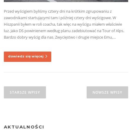
Przed wyścigiem byliśmy cztery dni na krótkim zgrupowaniu z
zawodnikami startującymi tam i później cztery dni wyścigowe. W
Hiszpanii byłem w roli coacha, tak więc na wyścigu miałem właściwie
luz. Jako DS powinienem według planu zadebiutować na Tour of Alps.
Bardzo dobry wyścig dla nas. Zwycięstwo i drugie miejsce Emu,…
dowiedz się więcej
Nawigacja
po
STARSZE WPISY
NOWSZE WPISY
wpisach
AKTUALNOŚCI