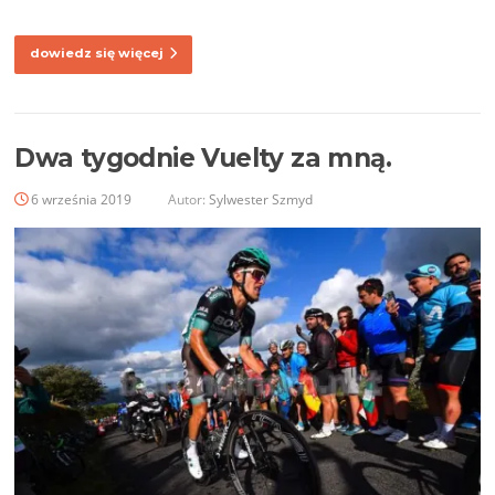
dowiedz się więcej
Dwa tygodnie Vuelty za mną.
6 września 2019
Autor:
Sylwester Szmyd