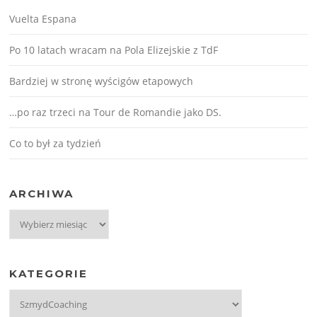
Vuelta Espana
Po 10 latach wracam na Pola Elizejskie z TdF
Bardziej w stronę wyścigów etapowych
…po raz trzeci na Tour de Romandie jako DS.
Co to był za tydzień
ARCHIWA
Archiwa
KATEGORIE
Kategorie