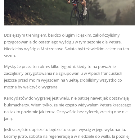
Dzisiejszym treningiem, bardzo długim i ciężkim, zakończyliśmy
przygotowania do ostatniego wyścigu w tym sezonie dla Petera.
Niedzielny wyścig o Mistrzostwo Świata był też wielkim celem na ten
sezon.
Myślę, że przez ten okres kilku tygodni, kiedy to na poważnie
zaczęliśmy przygotowania na zgrupowaniu w Alpach francuskich
jeszcze przed moim wyjazdem na Vueltę, zrobiliśmy wszystko co
można by walczyć o wygraną.
Kandydatów do wygranej jest wielu, nie patrzę nawet jak obstawiają
bukmacherzy. Wiem tylko, że nie często widywałem Petera kręcącego
na takim poziomie jak teraz. Oczywiście bez cyferek, zresztą one nie
jadą.
Jeśli szczęście dopisze to będzie to super wyścig w jego wykonaniu.
Lecimy jutro, sobota na regenerację a w niedziele do walki. Ja później