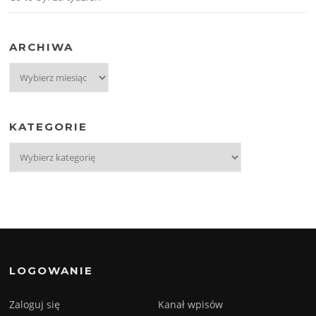
ARCHIWA
Archiwa
KATEGORIE
Kategorie
LOGOWANIE
Zaloguj się
Kanał wpisów