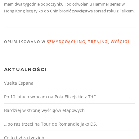
mam dwa tygodnie odpoczynku i po odwołaniu Hammer series w
Hong Kong lecę tylko do Chin bronić zwycięstwa sprzed roku z Felixem.
OPUBLIKOWANO W
SZMYDCOACHING
,
TRENING
,
WYŚCIGI
AKTUALNOŚCI
Vuelta Espana
Po 10 latach wracam na Pola Elizejskie z TdF
Bardziej w stronę wyścigów etapowych
…po raz trzeci na Tour de Romandie jako DS.
Co to był za tydzień