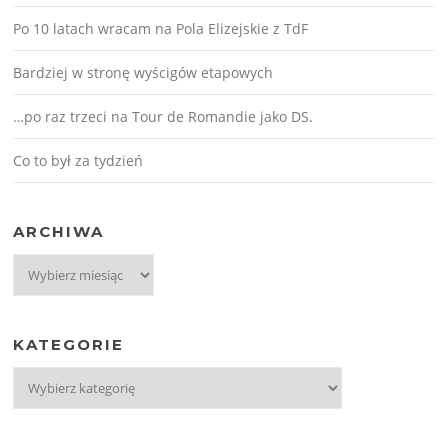
Po 10 latach wracam na Pola Elizejskie z TdF
Bardziej w stronę wyścigów etapowych
…po raz trzeci na Tour de Romandie jako DS.
Co to był za tydzień
ARCHIWA
Archiwa
KATEGORIE
Kategorie