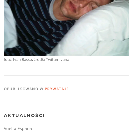
foto: Ivan Basso, źródło Twitter Ivana
OPUBLIKOWANO W
PRYWATNIE
AKTUALNOŚCI
Vuelta Espana