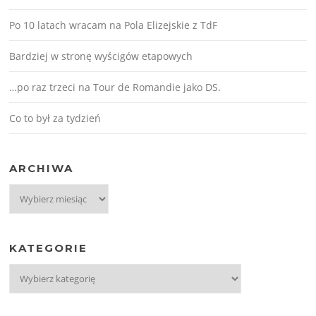
Po 10 latach wracam na Pola Elizejskie z TdF
Bardziej w stronę wyścigów etapowych
…po raz trzeci na Tour de Romandie jako DS.
Co to był za tydzień
ARCHIWA
Archiwa
KATEGORIE
Kategorie