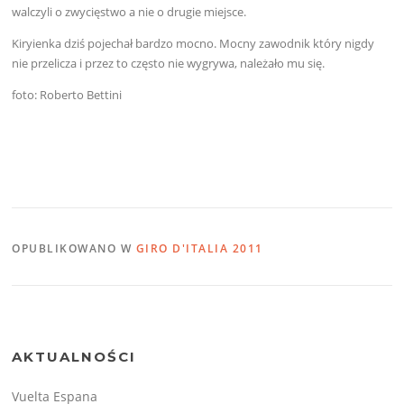
walczyli o zwycięstwo a nie o drugie miejsce.
Kiryienka dziś pojechał bardzo mocno. Mocny zawodnik który nigdy
nie przelicza i przez to często nie wygrywa, należało mu się.
foto: Roberto Bettini
OPUBLIKOWANO W
GIRO D'ITALIA 2011
AKTUALNOŚCI
Vuelta Espana