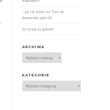
at
etapowych
…po raz trzeci na Tour de
Romandie jako DS.
o
Co to był za tydzień
ARCHIWA
Archiwa
KATEGORIE
Kategorie