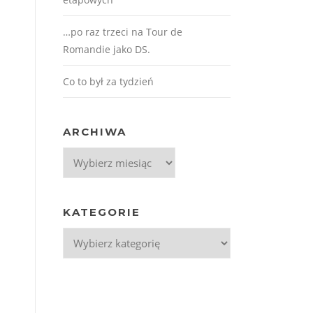
…po raz trzeci na Tour de
Romandie jako DS.
Co to był za tydzień
ARCHIWA
Archiwa
KATEGORIE
Kategorie