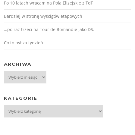
Po 10 latach wracam na Pola Elizejskie z TdF
Bardziej w stronę wyścigów etapowych
…po raz trzeci na Tour de Romandie jako DS.
Co to był za tydzień
ARCHIWA
Archiwa
KATEGORIE
Kategorie