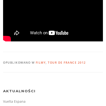
OPUBLIKOWANO W
FILMY
,
TOUR DE FRANCE 2012
AKTUALNOŚCI
Vuelta Espana