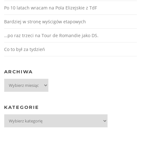
Po 10 latach wracam na Pola Elizejskie z TdF
Bardziej w stronę wyścigów etapowych
…po raz trzeci na Tour de Romandie jako DS.
Co to był za tydzień
ARCHIWA
Archiwa
KATEGORIE
Kategorie