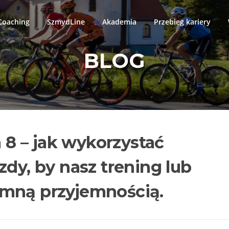
oaching
SzmydLine
Akademia
Przebieg kariery
BLOG
8 – jak wykorzystać
zdy, by nasz trening lub
omną przyjemnością.