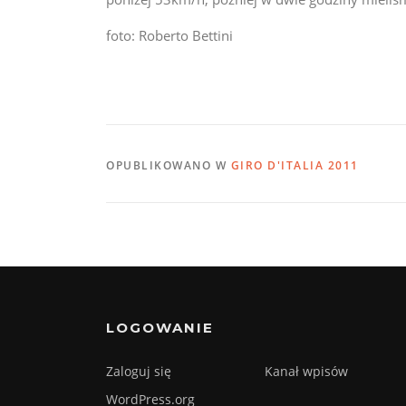
foto: Roberto Bettini
OPUBLIKOWANO W
GIRO D'ITALIA 2011
LOGOWANIE
Zaloguj się
Kanał wpisów
WordPress.org