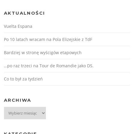
AKTUALNOŚCI
Vuelta Espana
Po 10 latach wracam na Pola Elizejskie z TdF
Bardziej w stronę wyścigów etapowych
…po raz trzeci na Tour de Romandie jako DS.
Co to był za tydzień
ARCHIWA
Archiwa
KATEGORIE