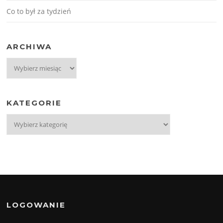
Co to był za tydzień
ARCHIWA
Archiwa
KATEGORIE
Kategorie
LOGOWANIE