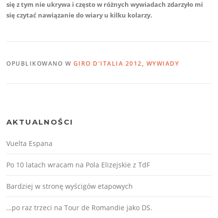
się z tym nie ukrywa i często w różnych wywiadach zdarzyło mi
się czytać nawiązanie do wiary u kilku kolarzy.
OPUBLIKOWANO W
GIRO D'ITALIA 2012
,
WYWIADY
AKTUALNOŚCI
Vuelta Espana
Po 10 latach wracam na Pola Elizejskie z TdF
Bardziej w stronę wyścigów etapowych
…po raz trzeci na Tour de Romandie jako DS.