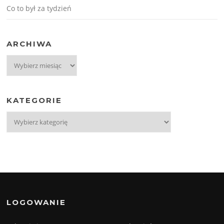
Co to był za tydzień
ARCHIWA
Archiwa
KATEGORIE
Kategorie
LOGOWANIE