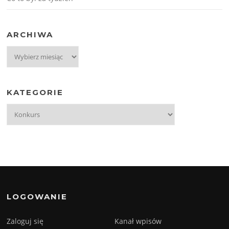
ARCHIWA
Archiwa
KATEGORIE
Kategorie
LOGOWANIE
Zaloguj się
Kanał wpisów