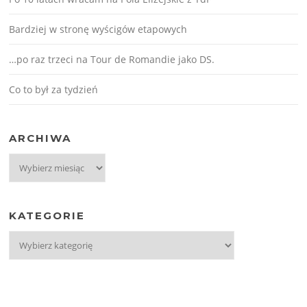
Bardziej w stronę wyścigów etapowych
…po raz trzeci na Tour de Romandie jako DS.
Co to był za tydzień
ARCHIWA
Archiwa
KATEGORIE
Kategorie