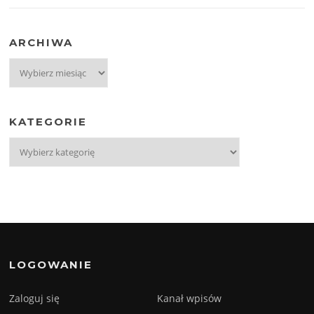
ARCHIWA
Archiwa
KATEGORIE
Kategorie
LOGOWANIE
Zaloguj się
Kanał wpisów