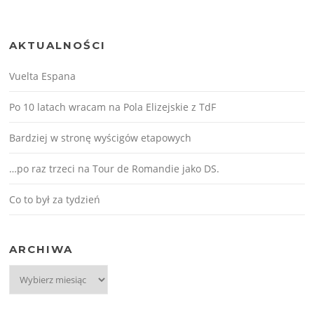
AKTUALNOŚCI
Vuelta Espana
Po 10 latach wracam na Pola Elizejskie z TdF
Bardziej w stronę wyścigów etapowych
…po raz trzeci na Tour de Romandie jako DS.
Co to był za tydzień
ARCHIWA
Archiwa