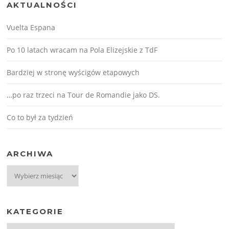
AKTUALNOŚCI
Vuelta Espana
Po 10 latach wracam na Pola Elizejskie z TdF
Bardziej w stronę wyścigów etapowych
…po raz trzeci na Tour de Romandie jako DS.
Co to był za tydzień
ARCHIWA
Archiwa
KATEGORIE
Kategorie