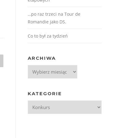
…po raz trzeci na Tour de
Romandie jako DS.
Co to był za tydzień
ARCHIWA
Archiwa
KATEGORIE
Kategorie