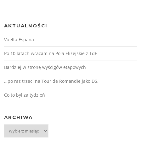
AKTUALNOŚCI
Vuelta Espana
Po 10 latach wracam na Pola Elizejskie z TdF
Bardziej w stronę wyścigów etapowych
…po raz trzeci na Tour de Romandie jako DS.
Co to był za tydzień
ARCHIWA
Archiwa