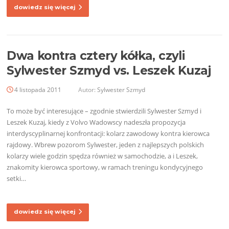
dowiedz się więcej
Dwa kontra cztery kółka, czyli
Sylwester Szmyd vs. Leszek Kuzaj
4 listopada 2011
Autor:
Sylwester Szmyd
To może być interesujące – zgodnie stwierdzili Sylwester Szmyd i
Leszek Kuzaj, kiedy z Volvo Wadowscy nadeszła propozycja
interdyscyplinarnej konfrontacji: kolarz zawodowy kontra kierowca
rajdowy. Wbrew pozorom Sylwester, jeden z najlepszych polskich
kolarzy wiele godzin spędza również w samochodzie, a i Leszek,
znakomity kierowca sportowy, w ramach treningu kondycyjnego
setki…
dowiedz się więcej