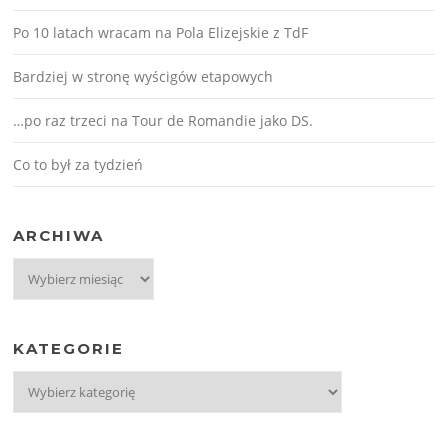
Po 10 latach wracam na Pola Elizejskie z TdF
Bardziej w stronę wyścigów etapowych
…po raz trzeci na Tour de Romandie jako DS.
Co to był za tydzień
ARCHIWA
Archiwa
KATEGORIE
Kategorie