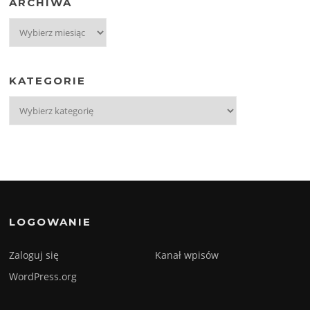
ARCHIWA
Archiwa
KATEGORIE
Kategorie
LOGOWANIE
Zaloguj się
Kanał wpisów
WordPress.org