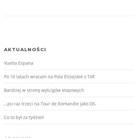
AKTUALNOŚCI
Vuelta Espana
Po 10 latach wracam na Pola Elizejskie z TdF
Bardziej w stronę wyścigów etapowych
…po raz trzeci na Tour de Romandie jako DS.
Co to był za tydzień