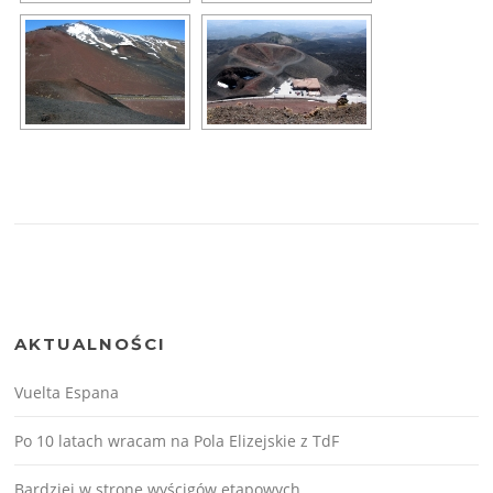
AKTUALNOŚCI
Vuelta Espana
Po 10 latach wracam na Pola Elizejskie z TdF
Bardziej w stronę wyścigów etapowych