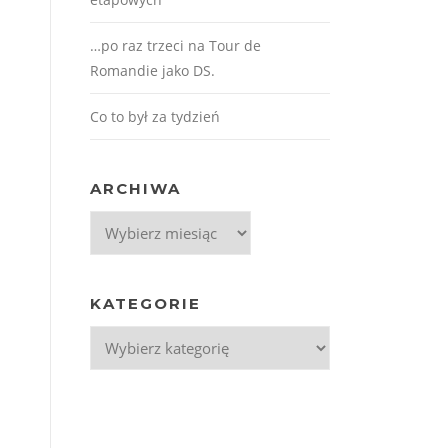
…po raz trzeci na Tour de
Romandie jako DS.
Co to był za tydzień
ARCHIWA
Archiwa
KATEGORIE
Kategorie