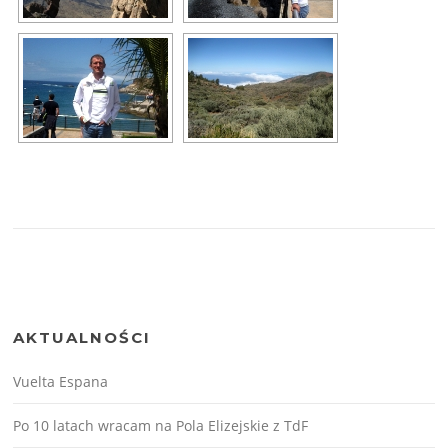
AKTUALNOŚCI
Vuelta Espana
Po 10 latach wracam na Pola Elizejskie z TdF