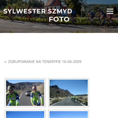
Przejdź
do
SYLWESTER SZMYD
Menu
treści
FOTO
»
ZGRUPOWANIE NA TENERYFIE 16-04-2009