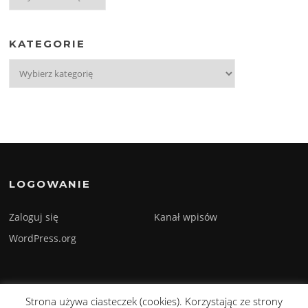
KATEGORIE
Kategorie
LOGOWANIE
Zaloguj się
Kanał wpisów
WordPress.org
Strona używa ciasteczek (cookies). Korzystając ze strony