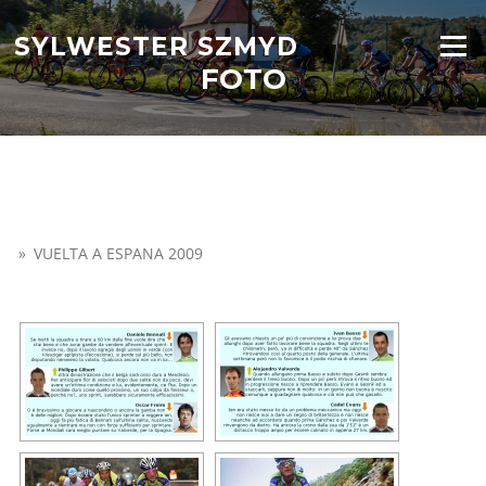
Przejdź
do
SYLWESTER SZMYD
Menu
treści
FOTO
»
VUELTA A ESPANA 2009