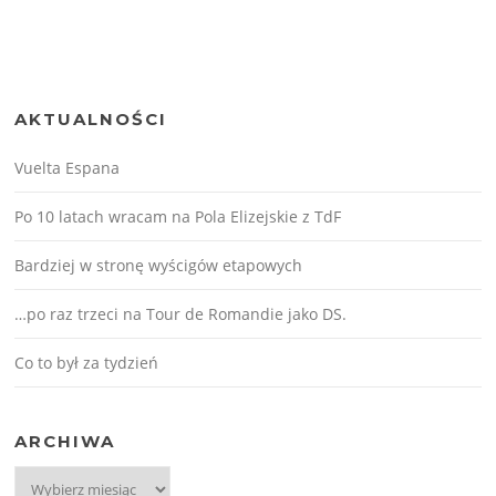
AKTUALNOŚCI
Vuelta Espana
Po 10 latach wracam na Pola Elizejskie z TdF
Bardziej w stronę wyścigów etapowych
…po raz trzeci na Tour de Romandie jako DS.
Co to był za tydzień
ARCHIWA
Archiwa