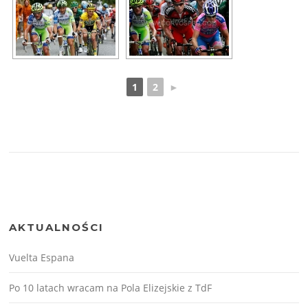
1
2
►
AKTUALNOŚCI
Vuelta Espana
Po 10 latach wracam na Pola Elizejskie z TdF