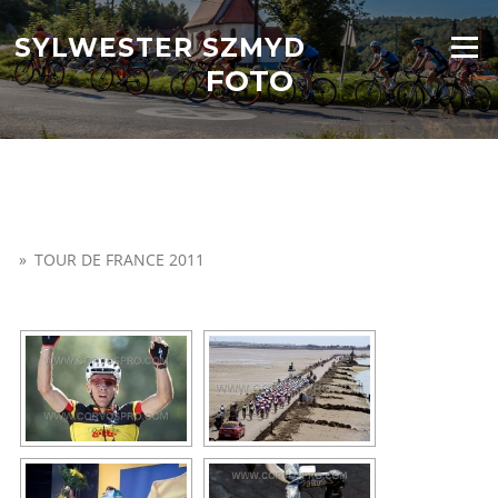
Przejdź
do
SYLWESTER SZMYD
Menu
treści
FOTO
»
TOUR DE FRANCE 2011