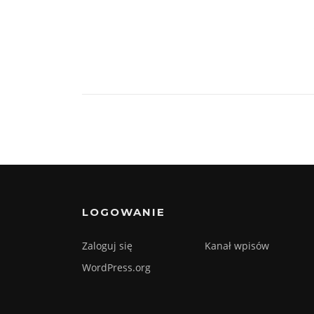
LOGOWANIE
Zaloguj się
Kanał wpisów
WordPress.org