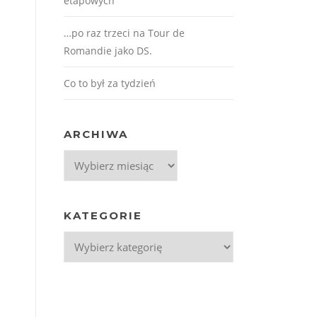
etapowych
…po raz trzeci na Tour de
Romandie jako DS.
Co to był za tydzień
ARCHIWA
Archiwa
KATEGORIE
Kategorie