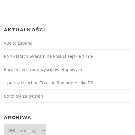
AKTUALNOŚCI
Vuelta Espana
Po 10 latach wracam na Pola Elizejskie z TdF
Bardziej w stronę wyścigów etapowych
…po raz trzeci na Tour de Romandie jako DS.
Co to był za tydzień
ARCHIWA
Archiwa